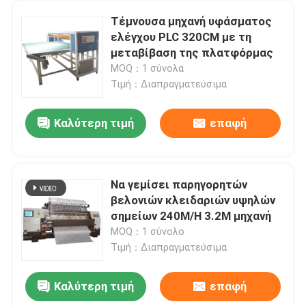
Τέμνουσα μηχανή υφάσματος
ελέγχου PLC 320CM με τη
μεταβίβαση της πλατφόρμας
MOQ：1 σύνολα
Τιμή：Διαπραγματεύσιμα
Καλύτερη τιμή
επαφή
Να γεμίσει παρηγορητών
βελονιών κλειδαριών υψηλών
σημείων 240M/H 3.2M μηχανή
MOQ：1 σύνολο
Τιμή：Διαπραγματεύσιμα
Καλύτερη τιμή
επαφή