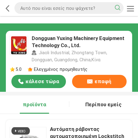
Dongguan Yuxing Machinery Equipment
Technology Co., Ltd.
Jiaoli Industrial, Zhongtang Town,
Dongguan, Guangdong, China,Κίνα
5.0
Ελεγχμένος προμηθευτής
κάλεσε τώρα
επαφή
προϊόντα
Περίπου εμείς
Αυτόματη ράβοντας
αυτοματοποιημένη Lockstitch