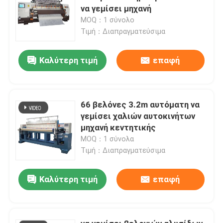
να γεμίσει μηχανή
MOQ：1 σύνολο
Τιμή：Διαπραγματεύσιμα
Καλύτερη τιμή
επαφή
66 βελόνες 3.2m αυτόματη να
γεμίσει χαλιών αυτοκινήτων
μηχανή κεντητικής
MOQ：1 σύνολα
Τιμή：Διαπραγματεύσιμα
Καλύτερη τιμή
επαφή