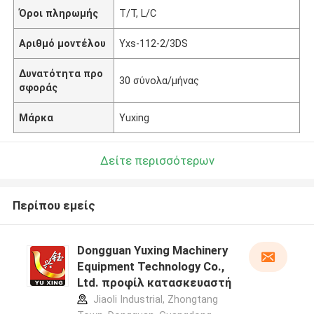
Όροι πληρωμής
T/T, L/C
Αριθμό μοντέλου
Yxs-112-2/3DS
Δυνατότητα προ
30 σύνολα/μήνας
σφοράς
Μάρκα
Yuxing
Δείτε περισσότερων
Περίπου εμείς
Dongguan Yuxing Machinery
Equipment Technology Co.,
Ltd. προφίλ κατασκευαστή
Jiaoli Industrial, Zhongtang