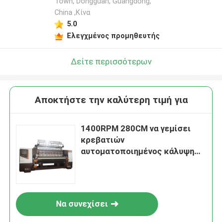
Town, Dongguan, Guangdong,
China ,Κίνα
5.0
Ελεγχμένος προμηθευτής
Δείτε περισσότερων
Αποκτήστε την καλύτερη τιμή για
1400RPM 280CM να γεμίσει
κρεβατιών
αυτοματοποιημένος κάλυψη
τύπος βελόνων μηχανών πολυ
Να συνεχίσει