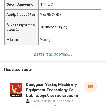
Όροι πληρωμής
T/T, L/C
Αριθμό μοντέλου
Yxs-96-2/3DS
Δυνατότητα προ
30 σύνολα/μήνας
σφοράς
Μάρκα
Yuxing
Δείτε περισσότερων
Περίπου εμείς
Dongguan Yuxing Machinery
Equipment Technology Co.,
Ltd. προφίλ κατασκευαστή
Jiaoli Industrial, Zhongtang