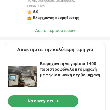
Town, Dongguan, Guangdong,
China ,Κίνα
5.0
Ελεγχμένος προμηθευτής
Δείτε περισσότερων
Αποκτήστε την καλύτερη τιμή για
Βιομηχανική να γεμίσει 1400
περιστροφών/λεπτό μηχανή
με την ιαπωνική σερβο μηχανή
Να συνεχίσει