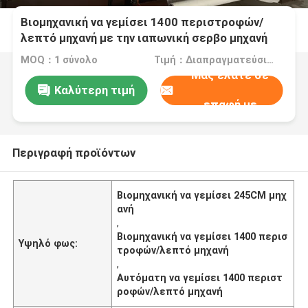
Βιομηχανική να γεμίσει 1400 περιστροφών/
λεπτό μηχανή με την ιαπωνική σερβο μηχανή
MOQ：1 σύνολο
Τιμή：Διαπραγματεύσιμα
Μας ελάτε σε
Καλύτερη τιμή
επαφή με
Περιγραφή προϊόντων
Βιομηχανική να γεμίσει 245CM μηχ
ανή
,
Βιομηχανική να γεμίσει 1400 περισ
Υψηλό φως:
τροφών/λεπτό μηχανή
,
Αυτόματη να γεμίσει 1400 περιστ
ροφών/λεπτό μηχανή