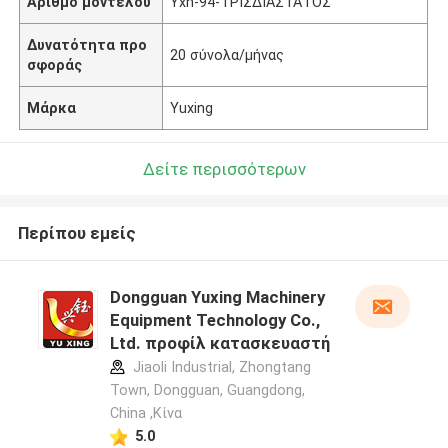
Αριθμό μοντέλου
Yxn-94-ΤΡΙΣΔΙΑΣΤΑΤΟΣ
Δυνατότητα προ
20 σύνολα/μήνας
σφοράς
Μάρκα
Yuxing
Δείτε περισσότερων
Περίπου εμείς
Dongguan Yuxing Machinery
Equipment Technology Co.,
Ltd. προφίλ κατασκευαστή
Jiaoli Industrial, Zhongtang
Town, Dongguan, Guangdong,
China ,Κίνα
5.0