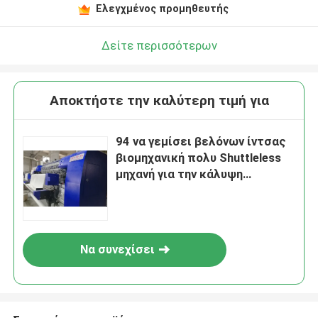
Ελεγχμένος προμηθευτής
Δείτε περισσότερων
Αποκτήστε την καλύτερη τιμή για
94 να γεμίσει βελόνων ίντσας
βιομηχανική πολυ Shuttleless
μηχανή για την κάλυψη
στρωμάτων
Να συνεχίσει