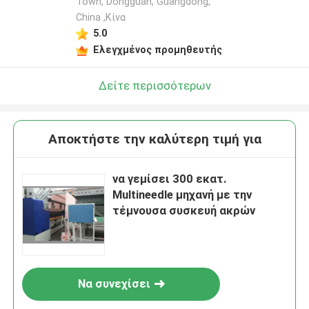
Town, Dongguan, Guangdong,
China ,Κίνα
5.0
Ελεγχμένος προμηθευτής
Δείτε περισσότερων
Αποκτήστε την καλύτερη τιμή για
να γεμίσει 300 εκατ.
Multineedle μηχανή με την
τέμνουσα συσκευή ακρών
Να συνεχίσει