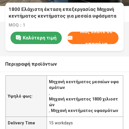
1800 Ελάχιστη έκταση επεξεργασίας Μηχανή
κεντήματος κεντήματος για μεσαία υφάσματα
MOQ：1
Μας ελάτε σε
Καλύτερη τιμή
επαφή με
Περιγραφή προϊόντων
Μηχανή κεντήματος μεσαίων υφα
σμάτων
,
Υψηλό φως:
Μηχανή κεντήματος 1800 χιλιοστ
ών
,
Μηχανή κεντήματος υφασμάτων
Delivery Time
15 workdays