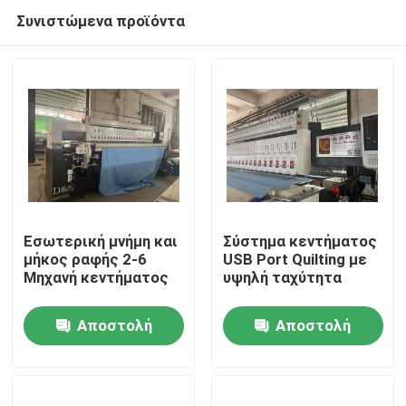
Συνιστώμενα προϊόντα
Εσωτερική μνήμη και
Σύστημα κεντήματος
μήκος ραφής 2-6
USB Port Quilting με
Μηχανή κεντήματος
υψηλή ταχύτητα
Σπίτι
Αποστολή
Αποστολή
Προϊόντα
ερώτησης
ερώτησης
Βίντεο