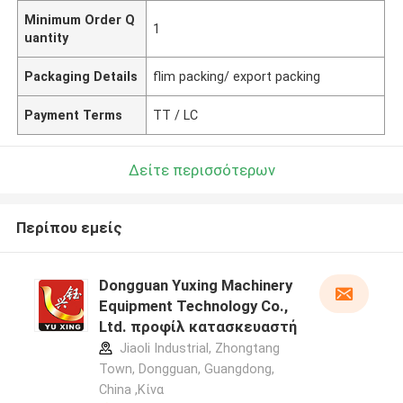
Minimum Order Q
1
uantity
Packaging Details
flim packing/ export packing
Payment Terms
TT / LC
Δείτε περισσότερων
Περίπου εμείς
Dongguan Yuxing Machinery
Equipment Technology Co.,
Ltd. προφίλ κατασκευαστή
Jiaoli Industrial, Zhongtang
Town, Dongguan, Guangdong,
China ,Κίνα