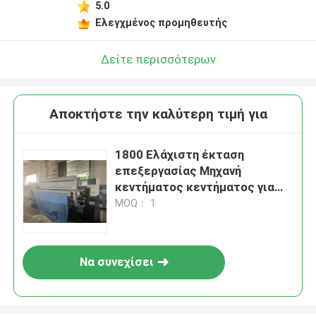
5.0
Ελεγχμένος προμηθευτής
Δείτε περισσότερων
Αποκτήστε την καλύτερη τιμή για
1800 Ελάχιστη έκταση
επεξεργασίας Μηχανή
κεντήματος κεντήματος για
μεσαία υφάσματα
MOQ： 1
Να συνεχίσει