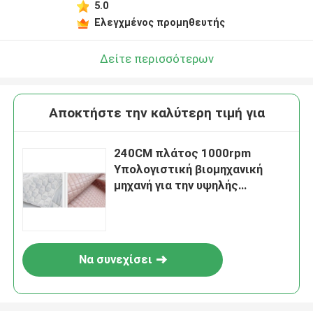
5.0
Ελεγχμένος προμηθευτής
Δείτε περισσότερων
Αποκτήστε την καλύτερη τιμή για
240CM πλάτος 1000rpm
Υπολογιστική βιομηχανική
μηχανή για την υψηλής
ταχύτητας παραγωγή
κουβέρτας
Να συνεχίσει