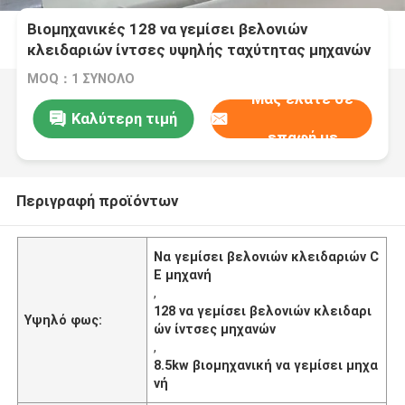
Βιομηχανικές 128 να γεμίσει βελονιών
κλειδαριών ίντσες υψηλής ταχύτητας μηχανών
αυτοματοποιημένης
MOQ：1 ΣΥΝΟΛΟ
Μας ελάτε σε
Καλύτερη τιμή
επαφή με
Περιγραφή προϊόντων
Να γεμίσει βελονιών κλειδαριών C
E μηχανή
,
128 να γεμίσει βελονιών κλειδαρι
Υψηλό φως:
ών ίντσες μηχανών
,
8.5kw βιομηχανική να γεμίσει μηχα
νή