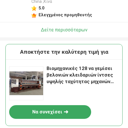
China ,Κίνα
5.0
Ελεγχμένος προμηθευτής
Δείτε περισσότερων
Αποκτήστε την καλύτερη τιμή για
Βιομηχανικές 128 να γεμίσει
βελονιών κλειδαριών ίντσες
υψηλής ταχύτητας μηχανών
αυτοματοποιημένης
Να συνεχίσει