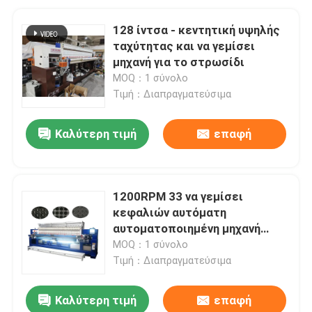
128 ίντσα - κεντητική υψηλής
ταχύτητας και να γεμίσει
μηχανή για το στρωσίδι
MOQ：1 σύνολο
Τιμή：Διαπραγματεύσιμα
Καλύτερη τιμή
επαφή
1200RPM 33 να γεμίσει
κεφαλιών αυτόματη
αυτοματοποιημένη μηχανή
κεντητικής
MOQ：1 σύνολο
Τιμή：Διαπραγματεύσιμα
Καλύτερη τιμή
επαφή