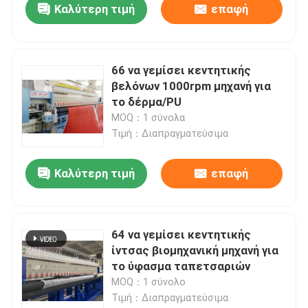
Καλύτερη τιμή
επαφή
66 να γεμίσει κεντητικής
βελόνων 1000rpm μηχανή για
το δέρμα/PU
MOQ：1 σύνολα
Τιμή：Διαπραγματεύσιμα
Καλύτερη τιμή
επαφή
64 να γεμίσει κεντητικής
ίντσας βιομηχανική μηχανή για
το ύφασμα ταπετσαριών
MOQ：1 σύνολο
Τιμή：Διαπραγματεύσιμα