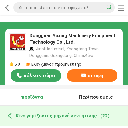
Dongguan Yuxing Machinery Equipment
Technology Co., Ltd.
Jiaoli Industrial, Zhongtang Town,
Dongguan, Guangdong, China,Κίνα
5.0
Ελεγχμένος προμηθευτής
κάλεσε τώρα
επαφή
προϊόντα
Περίπου εμείς
Κίνα γεμίζοντας μηχανή κεντητικής
(22)