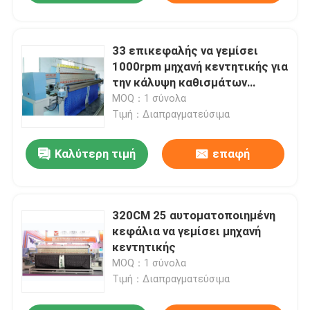
33 επικεφαλής να γεμίσει
1000rpm μηχανή κεντητικής για
την κάλυψη καθισμάτων
αυτοκινήτων
MOQ：1 σύνολα
Τιμή：Διαπραγματεύσιμα
Καλύτερη τιμή
επαφή
320CM 25 αυτοματοποιημένη
κεφάλια να γεμίσει μηχανή
κεντητικής
MOQ：1 σύνολα
Τιμή：Διαπραγματεύσιμα