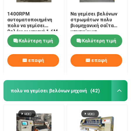
1400RPM
Να γεμίσει βελόνων
αυτοματοποιημένη
στρωμάτων πολυ
πολυ να γεμίσει
βιομηχανική σαΐτα
βελόνων μηχανή 1.6M
μηχανών μη
σαΐτα ενδυμάτων
αυτοματοποιημένη
Καλύτερη τιμή
Καλύτερη τιμή
επαφή
επαφή
πολυ να γεμίσει βελόνων μηχανή
(42)