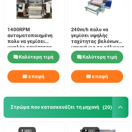
1400RPM
240m/h πολυ να
αυτοματοποιημένη
γεμίσει υψηλής
πολυ να γεμίσει
ταχύτητας βελόνων
υψηλής ταχύτητας
μηχανή για το κάλυμμα
βελόνων μηχανή για τα
Καλύτερη τιμή
Καλύτερη τιμή
σακάκια
επαφή
επαφή
Στρώμα που κατασκευάζει τη μηχανή
(20)